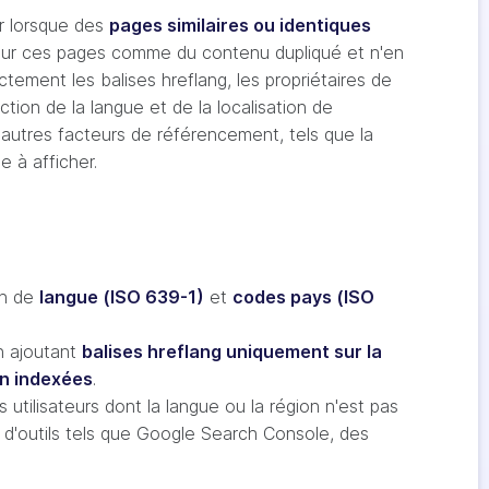
ir lorsque des
pages similaires ou identiques
rreur ces pages comme du contenu dupliqué et n'en
ectement les balises hreflang, les propriétaires de
tion de la langue et de la localisation de
d'autres facteurs de référencement, tels que la
ge à afficher.
on de
langue (ISO 639-1)
et
codes pays (ISO
n ajoutant
balises hreflang uniquement sur la
on indexées
.
 utilisateurs dont la langue ou la région n'est pas
e d'outils tels que Google Search Console, des