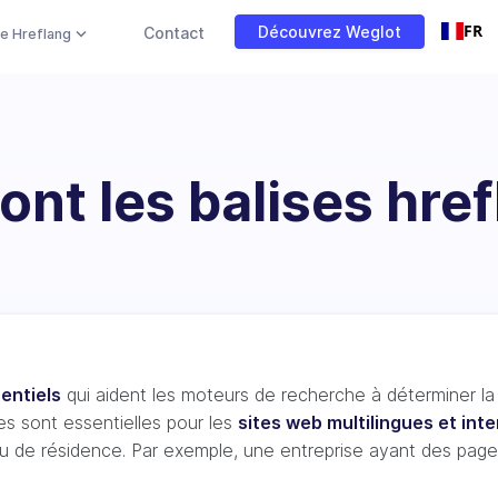
FR
Découvrez Weglot
Contact
e Hreflang
ont les balises href
entiels
qui aident les moteurs de recherche à déterminer l
ses sont essentielles pour les
sites web multilingues et int
eu de résidence. Par exemple, une entreprise ayant des pages