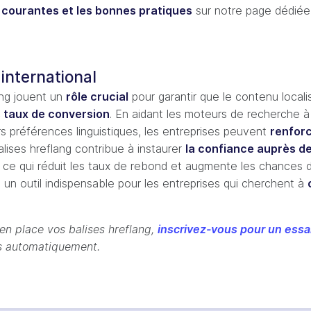
s courantes et les bonnes pratiques
sur notre page dédié
international
ang jouent un
rôle crucial
pour garantir que le contenu locali
s taux de conversion
. En aidant les moteurs de recherche à 
urs préférences linguistiques, les entreprises peuvent
renforc
ises hreflang contribue à instaurer
la confiance auprès de
, ce qui réduit les taux de rebond et augmente les chances 
 un outil indispensable pour les entreprises qui cherchent à
en place vos balises hreflang,
inscrivez-vous pour un essai
es automatiquement.