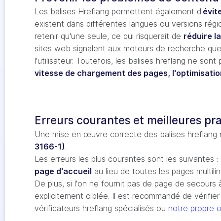
Les balises Hreflang permettent également d'
évit
existent dans différentes langues ou versions rég
retenir qu'une seule, ce qui risquerait de
réduire la 
sites web signalent aux moteurs de recherche qu
l'utilisateur. Toutefois, les balises hreflang ne s
vitesse de chargement des pages, l'optimisatio
Erreurs courantes et meilleures pr
Une mise en œuvre correcte des balises hreflang n
3166-1)
.
Les erreurs les plus courantes sont les suivantes 
page d'accueil
au lieu de toutes les pages multili
De plus, si l'on ne fournit pas de page de secours 
explicitement ciblée. Il est recommandé de vérifie
vérificateurs hreflang spécialisés ou
notre propre o