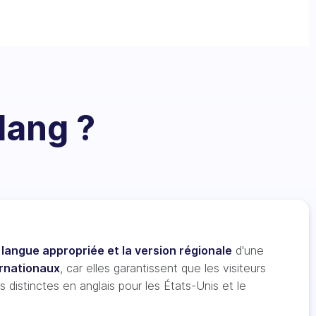
lang ?
a
langue appropriée et la version régionale
d'une
ernationaux
, car elles garantissent que les visiteurs
 distinctes en anglais pour les États-Unis et le