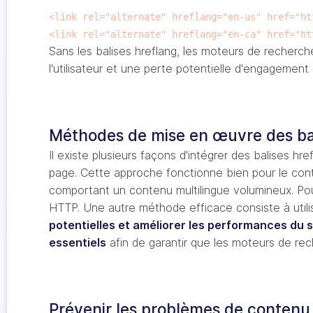
<link rel="alternate" hreflang="en-us" href="ht
<link rel="alternate" hreflang="en-ca" href="ht
Sans les balises hreflang, les moteurs de recherche
l'utilisateur et une perte potentielle d'engagement
Méthodes de mise en œuvre des ba
Il existe plusieurs façons d'intégrer des balises h
page. Cette approche fonctionne bien pour le cont
comportant un contenu multilingue volumineux. Pou
HTTP. Une autre méthode efficace consiste à util
potentielles et améliorer les performances du s
essentiels
afin de garantir que les moteurs de rec
Prévenir les problèmes de contenu