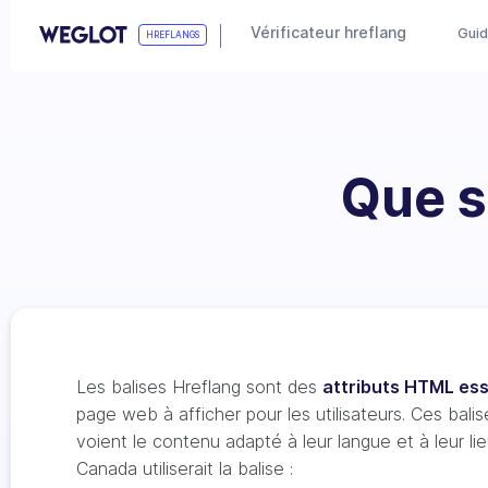
Vérificateur hreflang
Guid
HREFLANGS
Que s
Les balises Hreflang sont des
attributs HTML ess
page web à afficher pour les utilisateurs. Ces bali
voient le contenu adapté à leur langue et à leur li
Canada utiliserait la balise :