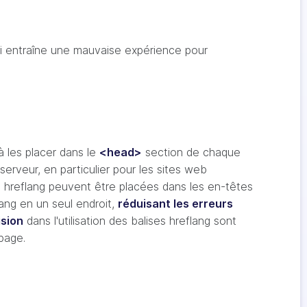
ui entraîne une mauvaise expérience pour
à les placer dans le
<head>
section de chaque
rveur, en particulier pour les sites web
 hreflang peuvent être placées dans les en-têtes
lang en un seul endroit,
réduisant les erreurs
ision
dans l'utilisation des balises hreflang sont
page.